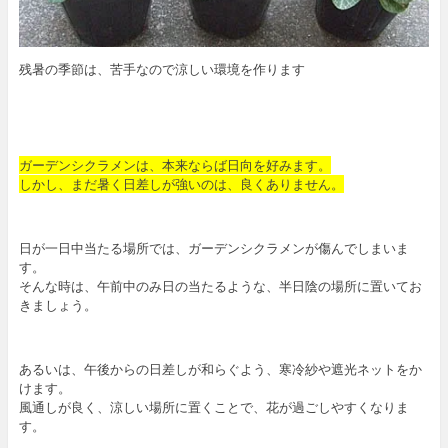
残暑の季節は、苦手なので涼しい環境を作ります
ガーデンシクラメンは、本来ならば日向を好みます。
しかし、まだ暑く日差しが強いのは、良くありません。
日が一日中当たる場所では、ガーデンシクラメンが傷んでしまいま
す。
そんな時は、午前中のみ日の当たるような、半日陰の場所に置いてお
きましょう。
あるいは、午後からの日差しが和らぐよう、寒冷紗や遮光ネットをか
けます。
風通しが良く、涼しい場所に置くことで、花が過ごしやすくなりま
す。