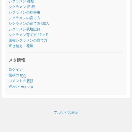
シクラメン 種類
シクラメン 苗 種
シクラメンの病害虫
シクラメンの育て方
シクラメンの育て方 Q&A
シクラメン栽培記録
シクラメン育て方 12ヶ月
原種シクラメンの育て方
寄せ植え・花壇
メタ情報
ログイン
投稿の
RSS
コメントの
RSS
WordPress.org
フルサイズ表示
Proudly powered by WordPress