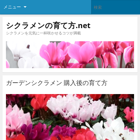
メニュー
シクラメンの育て方.net
シクラメンを元気に一杯咲かせるコツが満載
ガーデンシクラメン 購入後の育て方