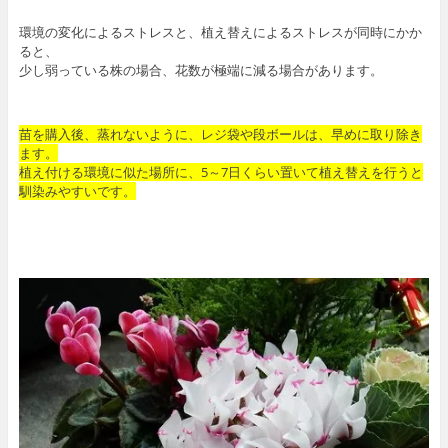
環境の変化によるストレスと、植え替えによるストレスが同時にかか
ると、
少し弱っている株の場合、花数が極端に減る場合があります。
苗を購入後、蒸れないように、レジ袋や段ボールは、早めに取り除き
ます。
植え付ける環境に似た場所に、5～7日くらい置いて植え替えを行うと
馴染みやすいです。