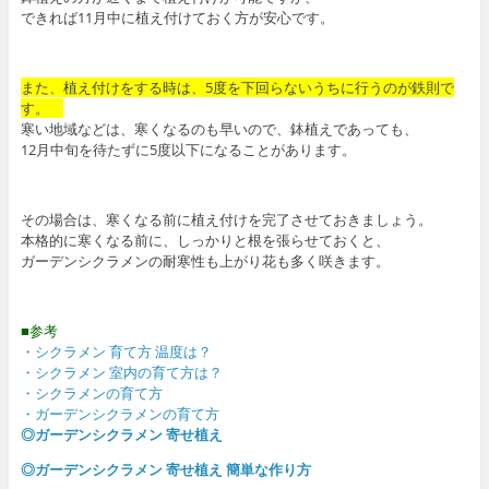
できれば11月中に植え付けておく方が安心です。
また、植え付けをする時は、5度を下回らないうちに行うのが鉄則で
す。
寒い地域などは、寒くなるのも早いので、鉢植えであっても、
12月中旬を待たずに5度以下になることがあります。
その場合は、寒くなる前に植え付けを完了させておきましょう。
本格的に寒くなる前に、しっかりと根を張らせておくと、
ガーデンシクラメンの耐寒性も上がり花も多く咲きます。
■参考
・シクラメン 育て方 温度は？
・シクラメン 室内の育て方は？
・シクラメンの育て方
・ガーデンシクラメンの育て方
◎ガーデンシクラメン 寄せ植え
◎ガーデンシクラメン 寄せ植え 簡単な作り方