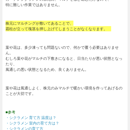
特に難しい作業ではありません。
株元にマルチングが敷いてあることで、
霜柱が立って塊茎を押し上げてしまうことがなくなります。
葉や花は、多少凍っても問題ないので、何かで覆う必要はありませ
ん。
むしろ葉や花がマルチの下敷きになると、日当たりが悪い状態となっ
たり、
風通しの悪い状態となるため、良くありません。
葉や花は風通しよく、株元のみマルチで暖かい環境を作ってあげるの
ことが大切です。
■参考
・シクラメン 育て方 温度は？
・シクラメン 室内の育て方は？
・シクラメンの育て方