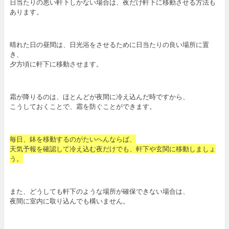
日当たりの悪い軒下しかない場合は、夜だけ軒下に移動させる方法も
あります。
晴れた日の昼間は、日光浴をさせるために日当たりの良い場所に置
き、
夕方頃に軒下に移動させます。
霜が降りるのは、ほとんどが夜間に冷え込んだ時ですから、
こうしておくことで、霜を防ぐことができます。
毎日、鉢を移動するのがたいへんならば、
天気予報を確認して冷え込む夜だけでも、軒下や玄関に移動しましょ
う。
また、どうしても軒下のような場所が確保できない場合は、
夜間に室内に取り込んでも構いません。