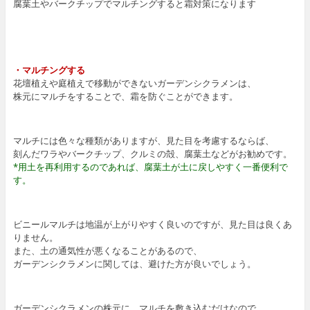
腐葉土やバークチップでマルチングすると霜対策になります
・マルチングする
花壇植えや庭植えで移動ができないガーデンシクラメンは、
株元にマルチをすることで、霜を防ぐことができます。
マルチには色々な種類がありますが、見た目を考慮するならば、
刻んだワラやバークチップ、クルミの殻、腐葉土などがお勧めです。
*用土を再利用するのであれば、腐葉土が土に戻しやすく一番便利で
す。
ビニールマルチは地温が上がりやすく良いのですが、見た目は良くあ
りません。
また、土の通気性が悪くなることがあるので、
ガーデンシクラメンに関しては、避けた方が良いでしょう。
ガーデンシクラメンの株元に、マルチを敷き込むだけなので、