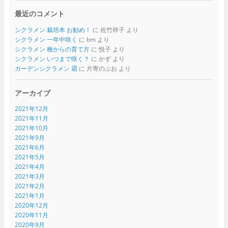
最近のコメント
シクラメン 栽培本 お勧め！
に
佐竹祥子
より
シクラメン 一年中咲く
に
bm
より
シクラメン 種からの育て方
に
悦子
より
シクラメン いつまで咲く？
に
かず
より
ガーデンシクラメン 霜
に
片寄のぶお
より
アーカイブ
2021年12月
2021年11月
2021年10月
2021年9月
2021年6月
2021年5月
2021年4月
2021年3月
2021年2月
2021年1月
2020年12月
2020年11月
2020年9月