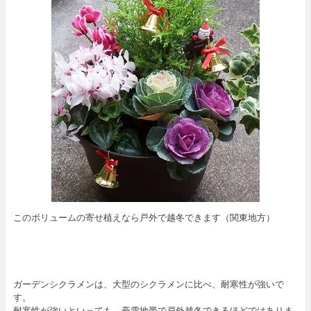
このボリュームの寄せ植えなら戸外で越冬できます（関東地方）
ガーデンシクラメンは、大型のシクラメンに比べ、耐寒性が強いで
す。
耐寒性が強いといっても、豪雪地帯で戸外越冬できるほどではありま