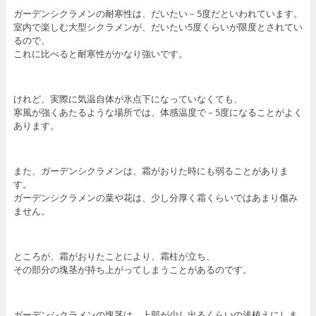
ガーデンシクラメンの耐寒性は、だいたい－5度だといわれています。
室内で楽しむ大型シクラメンが、だいたい5度くらいが限度とされてい
るので、
これに比べると耐寒性がかなり強いです。
けれど、実際に気温自体が氷点下になっていなくても、
寒風が強くあたるような場所では、体感温度で－5度になることがよく
あります。
また、ガーデンシクラメンは、霜がおりた時にも弱ることがありま
す。
ガーデンシクラメンの葉や花は、少し分厚く霜くらいではあまり傷み
ません。
ところが、霜がおりたことにより、霜柱が立ち、
その部分の塊茎が持ち上がってしまうことがあるのです。
ガーデンシクラメンの塊茎は、上部が少し出るくらいの浅植えにしま