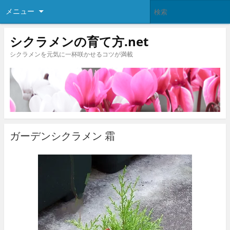
メニュー
シクラメンの育て方.net
シクラメンを元気に一杯咲かせるコツが満載
ガーデンシクラメン 霜