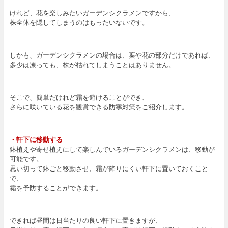
けれど、花を楽しみたいガーデンシクラメンですから、
株全体を隠してしまうのはもったいないです。
しかも、ガーデンシクラメンの場合は、葉や花の部分だけであれば、
多少は凍っても、株が枯れてしまうことはありません。
そこで、簡単だけれど霜を避けることができ、
さらに咲いている花を観賞できる防寒対策をご紹介します。
・軒下に移動する
鉢植えや寄せ植えにして楽しんでいるガーデンシクラメンは、移動が
可能です。
思い切って鉢ごと移動させ、霜が降りにくい軒下に置いておくこと
で、
霜を予防することができます。
できれば昼間は日当たりの良い軒下に置きますが、