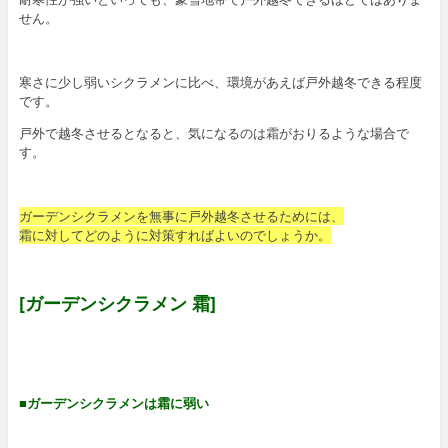
せん。
寒さに少し弱いシクラメンに比べ、環境があえば戸外越冬できる程度
です。
戸外で越冬させるとなると、気になるのは霜がおりるような場合で
す。
ガーデンシクラメンを無事に戸外越冬させるためには、
霜に対してどのように対策すればよいのでしょうか。
[ガーデンシクラメン 霜]
■ガーデンシクラメンは霜に弱い