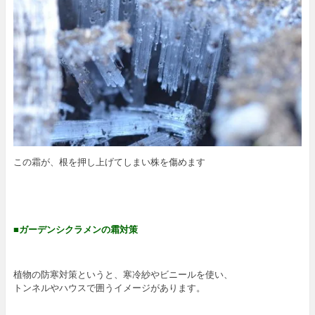
この霜が、根を押し上げてしまい株を傷めます
■ガーデンシクラメンの霜対策
植物の防寒対策というと、寒冷紗やビニールを使い、
トンネルやハウスで囲うイメージがあります。