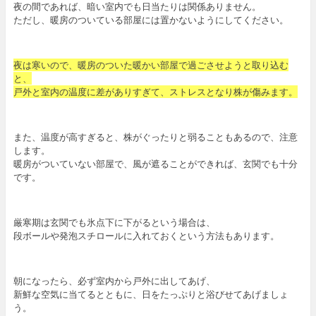
夜の間であれば、暗い室内でも日当たりは関係ありません。
ただし、暖房のついている部屋には置かないようにしてください。
夜は寒いので、暖房のついた暖かい部屋で過ごさせようと取り込む
と、
戸外と室内の温度に差がありすぎて、ストレスとなり株が傷みます。
また、温度が高すぎると、株がぐったりと弱ることもあるので、注意
します。
暖房がついていない部屋で、風が遮ることができれば、玄関でも十分
です。
厳寒期は玄関でも氷点下に下がるという場合は、
段ボールや発泡スチロールに入れておくという方法もあります。
朝になったら、必ず室内から戸外に出してあげ、
新鮮な空気に当てるとともに、日をたっぷりと浴びせてあげましょ
う。