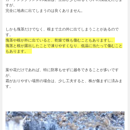
すが、
完全に地表に出てしまうのは良くありません。
しかも塊茎だけでなく、根まで土の外に出てしまうことがあるので
す。
塊茎や根が外に出ていると、乾燥で株も傷むこともありますし、
塊茎と根が露出したことで凍りやすくなり、低温に当たって傷むこと
もあります。
葉や花だけであれば、特に防寒もせずに越冬できることが多いです
が、
霜がおりやすい場所の場合は、少し工夫すると、株が傷まずに済みま
す。